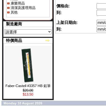
康樂用品
價格由:
清潔及護理用品
其他
到:
上架日期由:
製造廠商
到:
特價商品
Faber-Castell #3357 HB 鉛筆
$20.00
$13.50
Monday 10 August 2026