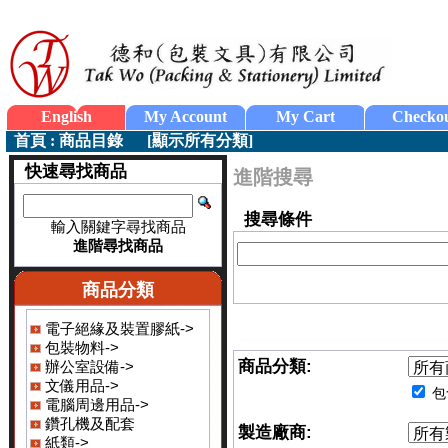
English
My Account
My Cart
Checko
首頁
:
商品目錄
[
顯示所有分類
]
快速尋找商品
進階搜尋
搜尋條件
輸入關鍵字尋找商品
進階尋找商品
商品分類
電子絕緣及裝置膠紙->
包裝物料->
商品分類:
辦公室設備->
文儀用品->
包
電腦周邊用品->
鑽孔機及配套
製造廠商:
紙類->