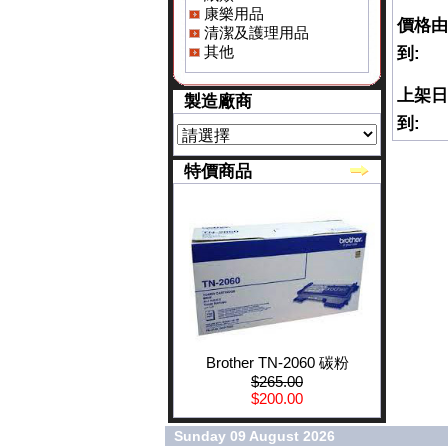
康樂用品
價格由
清潔及護理用品
其他
到:
上架日
製造廠商
到:
特價商品
Brother TN-2060 碳粉
$265.00
$200.00
Sunday 09 August 2026