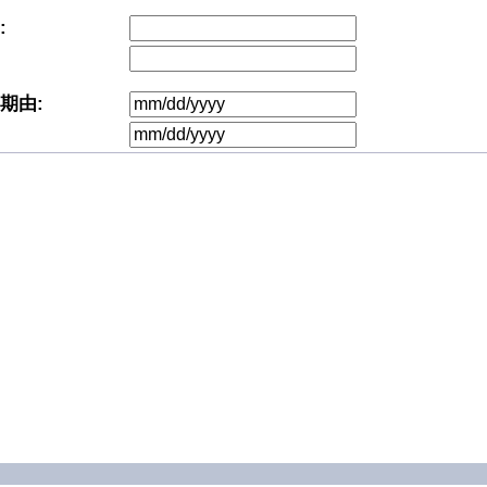
:
期由: