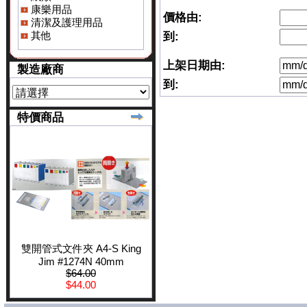
康樂用品
價格由:
清潔及護理用品
其他
到:
上架日期由:
製造廠商
到:
特價商品
雙開管式文件夾 A4-S King
Jim #1274N 40mm
$64.00
$44.00