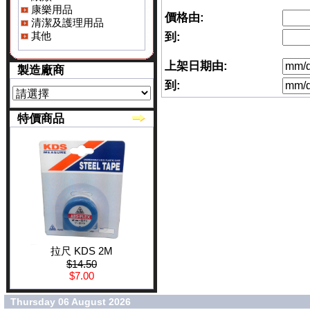
康樂用品
價格由:
清潔及護理用品
其他
到:
上架日期由:
製造廠商
到:
特價商品
拉尺 KDS 2M
$14.50
$7.00
Thursday 06 August 2026