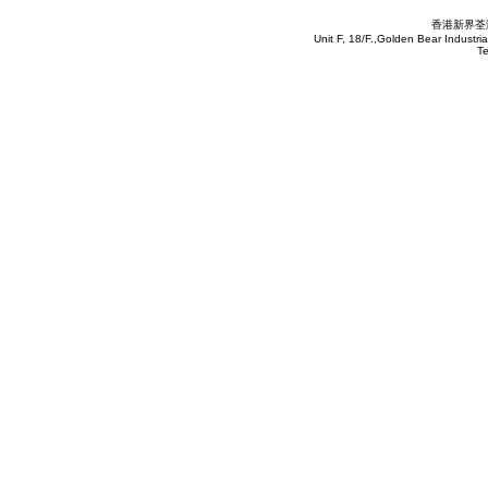
香港新界荃灣
Unit F, 18/F.,Golden Bear Industr
T