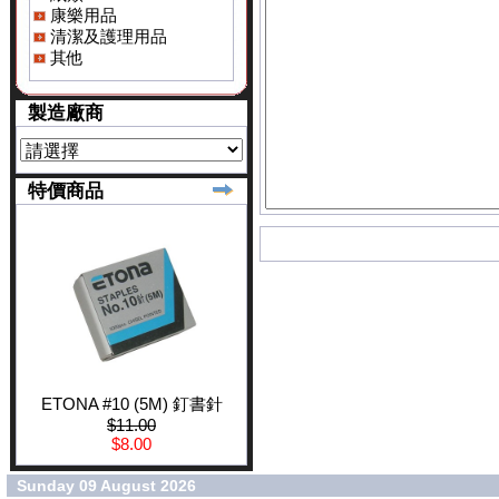
康樂用品
清潔及護理用品
其他
製造廠商
特價商品
ETONA #10 (5M) 釘書針
$11.00
$8.00
Sunday 09 August 2026