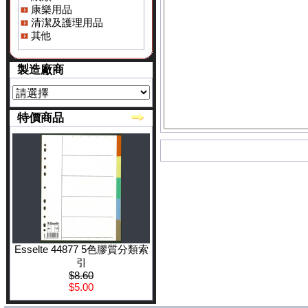
康樂用品
清潔及護理用品
其他
製造廠商
特價商品
Esselte 44877 5色膠質分類索
引
$8.60
$5.00