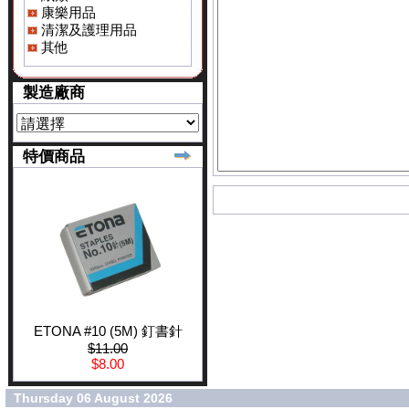
康樂用品
清潔及護理用品
其他
製造廠商
特價商品
ETONA #10 (5M) 釘書針
$11.00
$8.00
Thursday 06 August 2026