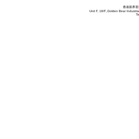
香港新界荃灣
Unit F, 18/F.,Golden Bear Industr
T