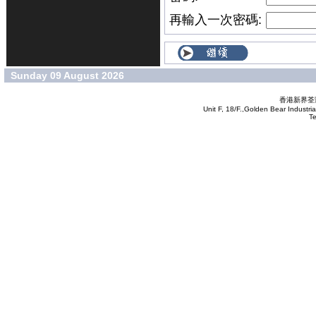
再輸入一次密碼:
Sunday 09 August 2026
香港新界荃灣
Unit F, 18/F.,Golden Bear Industr
T