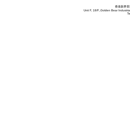
香港新界荃灣
Unit F, 18/F.,Golden Bear Industr
T