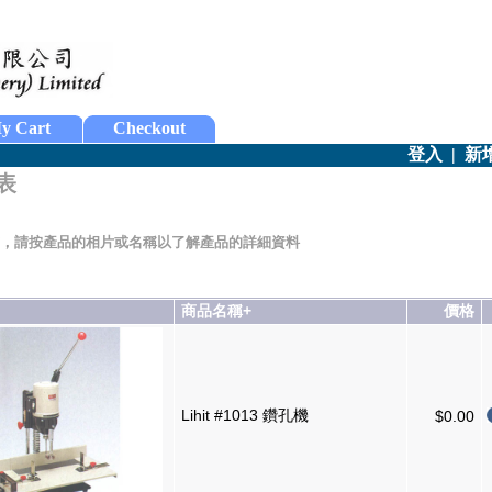
y Cart
Checkout
登入
|
新
表
，請按產品的相片或名稱以了解產品的詳細資料
商品名稱+
價格
Lihit #1013 鑽孔機
$0.00