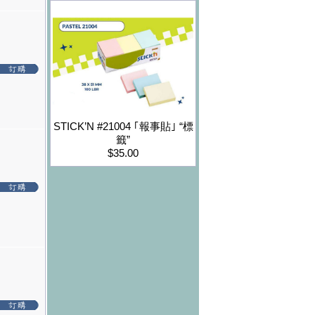
STICK’N #21004 ｢報事貼｣ “標
籤”
$35.00