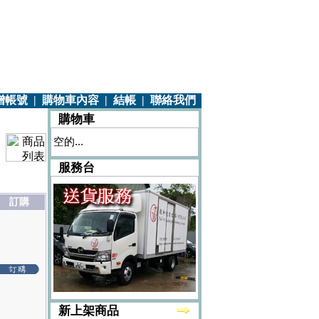
增帳號
|
購物車內容
|
結帳
|
聯絡我們
購物車
空的...
服務台
訂購
新上架商品