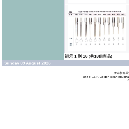
顯示
1
到
18
(共
18
個商品)
Sunday 09 August 2026
香港新界荃灣
Unit F, 18/F.,Golden Bear Industr
T