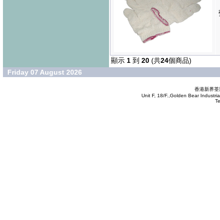
顯示
1
到
20
(共
24
個商品)
Friday 07 August 2026
香港新界荃灣
Unit F, 18/F.,Golden Bear Industr
T