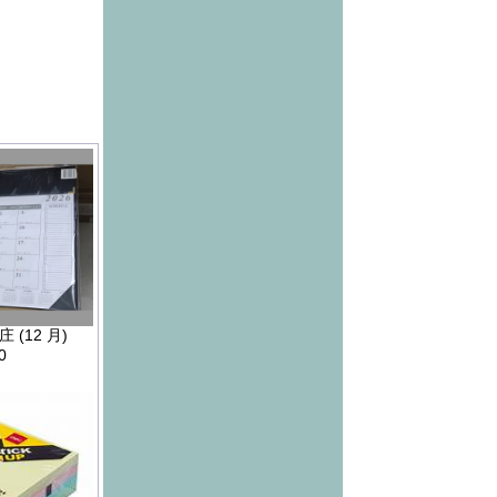
 (12 月)
0