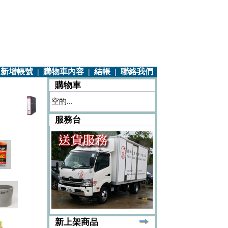
|
新增帳號
|
購物車內容
|
結帳
|
聯絡我們
購物車
空的...
服務台
新上架商品