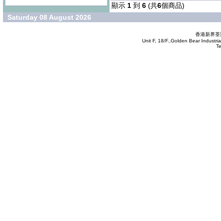
顯示
1
到
6
(共
6
個商品)
Saturday 08 August 2026
香港新界荃灣
Unit F, 18/F.,Golden Bear Industr
T