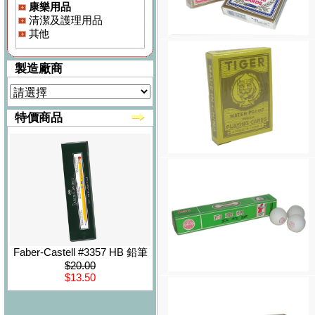
康樂用品
清潔及護理用品
其他
製造廠商
特價商品
Faber-Castell #3357 HB 鉛筆
$20.00
$13.50