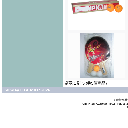
顯示
1
到
5
(共
5
個商品)
Sunday 09 August 2026
香港新界荃灣
Unit F, 18/F.,Golden Bear Industr
T