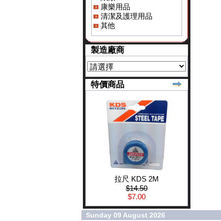
康樂用品
清潔及護理用品
其他
製造廠商
特價商品
拉尺 KDS 2M
$14.50
$7.00
Sunday 09 August 2026