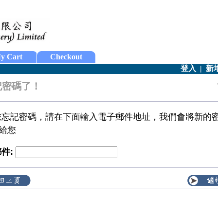
y Cart
Checkout
登入
|
新
記密碼了！
您忘記密碼，請在下面輸入電子郵件地址，我們會將新的
l 給您
件: