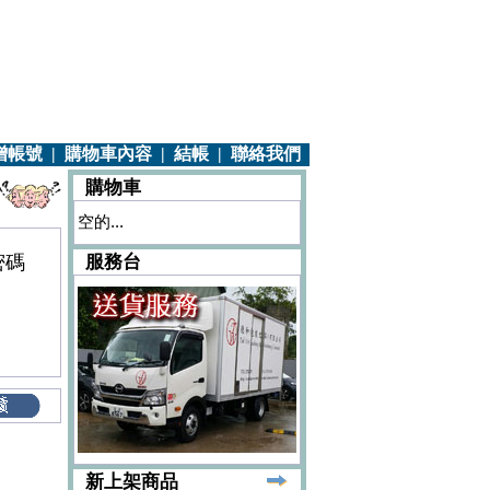
增帳號
|
購物車內容
|
結帳
|
聯絡我們
購物車
空的...
密碼
服務台
新上架商品