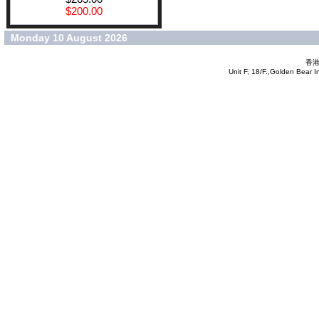
$200.00
Monday 10 August 2026
香港
Unit F, 18/F.,Golden Bear 