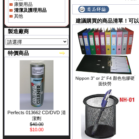
康樂用品
清潔及護理用品
其他
建議購買的商品清單！可以
製造廠商
特價商品
Nippon 3" or 2" F4 顏色包膠硬
面快勞
Perfects 013662 CD/DVD 清
潔劑
$40.00
$10.00