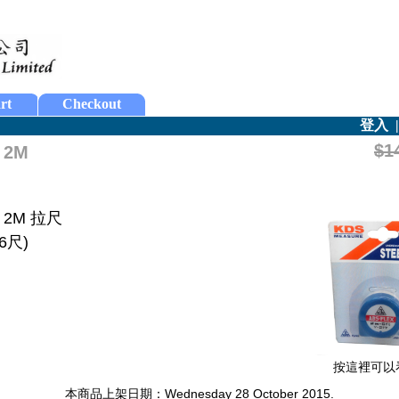
rt
Checkout
登入
$1
 2M
7 2M 拉尺
(6尺)
按這裡可以
本商品上架日期：Wednesday 28 October 2015.