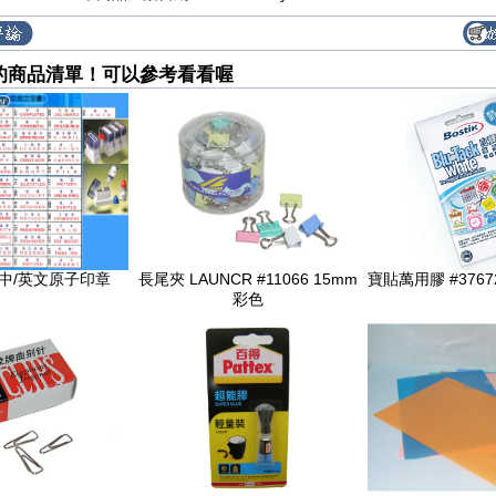
的商品清單！可以參考看看喔
er 中/英文原子印章
長尾夾 LAUNCR #11066 15mm
寶貼萬用膠 #37672
彩色