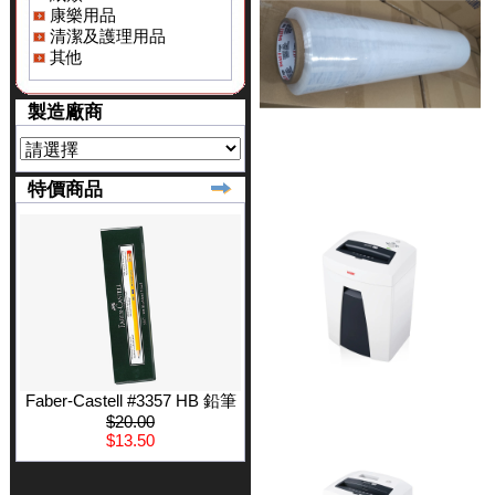
康樂用品
清潔及護理用品
其他
製造廠商
特價商品
Faber-Castell #3357 HB 鉛筆
$20.00
$13.50