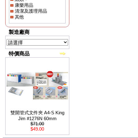
康樂用品
清潔及護理用品
其他
製造廠商
特價商品
雙開管式文件夾 A4-S King
Jim #1276N 60mm
$71.00
$49.00